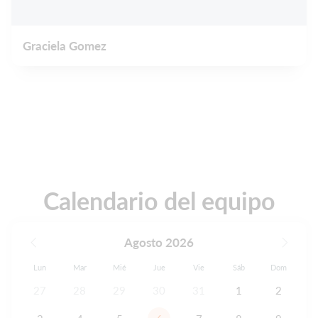
Graciela Gomez
Calendario del equipo
Agosto 2026
Lun
Mar
Mié
Jue
Vie
Sáb
Dom
27
28
29
30
31
1
2