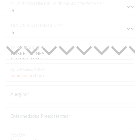
QUIERE CONTINUAR LA PROXIMA TEMPORADA
TRATAMIENTO IMAGENES
TEMPORADA 2025
Apto Médico 2026*
Subir un archivo
Alergias
Enfermedades Preexistentes
Foto DNI*