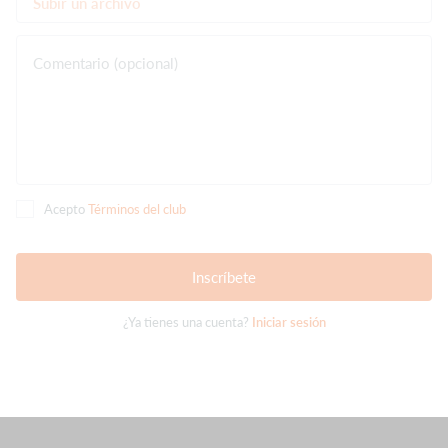
Subir un archivo
Comentario (opcional)
Acepto
Términos del club
Inscríbete
¿Ya tienes una cuenta?
Iniciar sesión