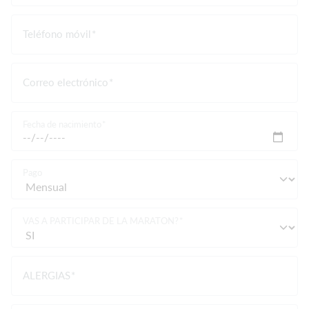
Teléfono móvil
Correo electrónico
Fecha de nacimiento
Pago
VAS A PARTICIPAR DE LA MARATON?
ALERGIAS