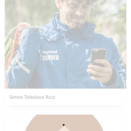
Simón Toledano Ruiz