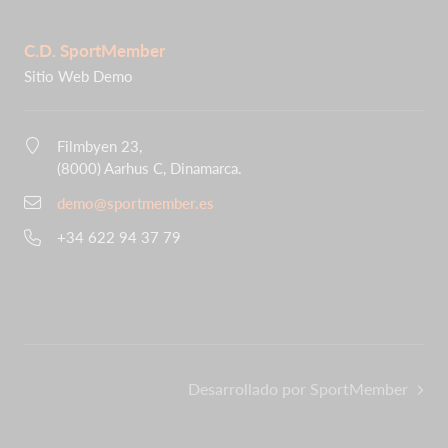
C.D. SportMember
Sitio Web Demo
Filmbyen 23,
(8000) Aarhus C, Dinamarca.
demo@sportmember.es
+34 622 94 37 79
Desarrollado por SportMember