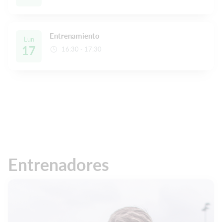
Entrenamiento
Lun
17
16:30 - 17:30
Entrenadores