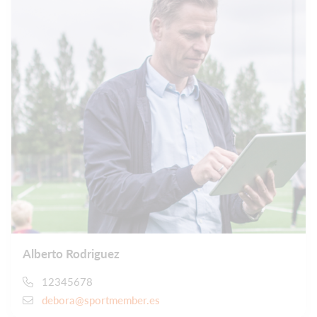
Alberto Rodriguez
12345678
debora@sportmember.es