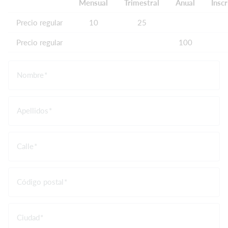
Mensual
Trimestral
Anual
Insc
Precio regular
10
25
Precio regular
100
Nombre
Apellidos
Calle
Código postal
Ciudad